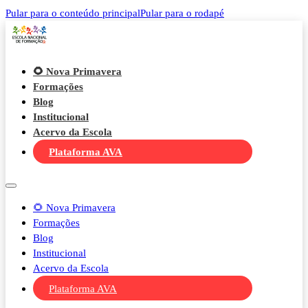
Pular para o conteúdo principal
Pular para o rodapé
🌻 Nova Primavera
Formações
Blog
Institucional
Acervo da Escola
Plataforma AVA
🌻 Nova Primavera
Formações
Blog
Institucional
Acervo da Escola
Plataforma AVA