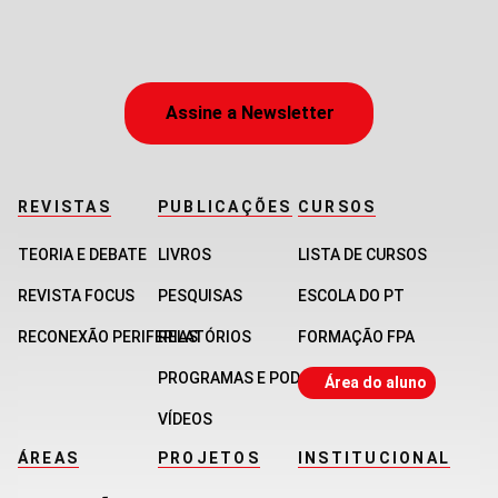
Assine a Newsletter
REVISTAS
PUBLICAÇÕES
CURSOS
TEORIA E DEBATE
LIVROS
LISTA DE CURSOS
REVISTA FOCUS
PESQUISAS
ESCOLA DO PT
RECONEXÃO PERIFERIAS
RELATÓRIOS
FORMAÇÃO FPA
PROGRAMAS E PODCASTS
Área do aluno
VÍDEOS
ÁREAS
PROJETOS
INSTITUCIONAL