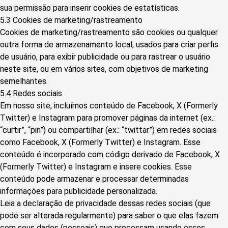
sua permissão para inserir cookies de estatísticas.
5.3 Cookies de marketing/rastreamento
Cookies de marketing/rastreamento são cookies ou qualquer
outra forma de armazenamento local, usados para criar perfis
de usuário, para exibir publicidade ou para rastrear o usuário
neste site, ou em vários sites, com objetivos de marketing
semelhantes.
5.4 Redes sociais
Em nosso site, incluímos conteúdo de Facebook, X (Formerly
Twitter) e Instagram para promover páginas da internet (ex.:
“curtir”, “pin”) ou compartilhar (ex.: “twittar”) em redes sociais
como Facebook, X (Formerly Twitter) e Instagram. Esse
conteúdo é incorporado com código derivado de Facebook, X
(Formerly Twitter) e Instagram e insere cookies. Esse
conteúdo pode armazenar e processar determinadas
informações para publicidade personalizada.
Leia a declaração de privacidade dessas redes sociais (que
pode ser alterada regularmente) para saber o que elas fazem
com seus dados (pessoais) que processam usando esses