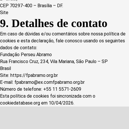
CEP 70297-400 – Brasília – DF.
Site
9. Detalhes de contato
Em caso de dúvidas e/ou comentários sobre nossa política de
cookies e esta declaração, fale conosco usando os seguintes
dados de contato:
Fundação Perseu Abramo
Rua Francisco Cruz, 234, Vila Mariana, São Paulo – SP
Brasil
Site:
https://fpabramo.org.br
E-mail:
fpabramo@
ex.com
fpabramo.org.br
Número de telefone: +55 11 5571-2609
Esta política de cookies foi sincronizada com o
cookiedatabase.org
em 10/04/2026.