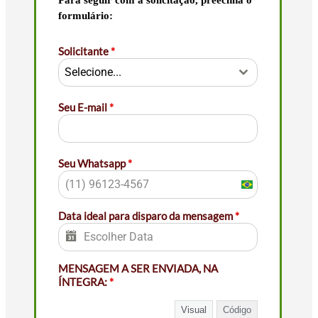
formulário:
Solicitante
*
Selecione...
Seu E-mail
*
Seu Whatsapp
*
Brazil
+55
Data ideal para disparo da mensagem
*
MENSAGEM A SER ENVIADA, NA
ÍNTEGRA:
*
Visual
Código