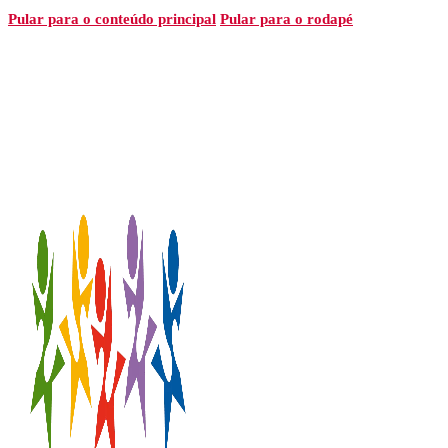
Pular para o conteúdo principal
Pular para o rodapé