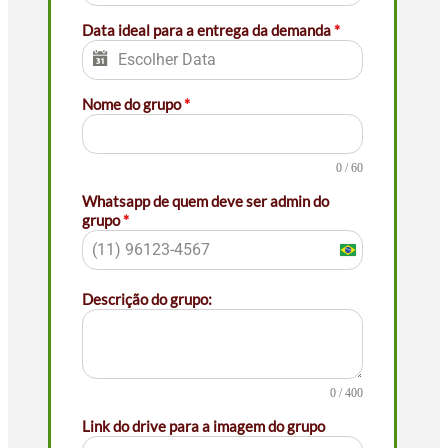
+55
Data ideal para a entrega da demanda
*
Nome do grupo
*
0 / 60
Whatsapp de quem deve ser admin do
grupo
*
Brazil
+55
Descrição do grupo:
0 / 400
Link do drive para a imagem do grupo