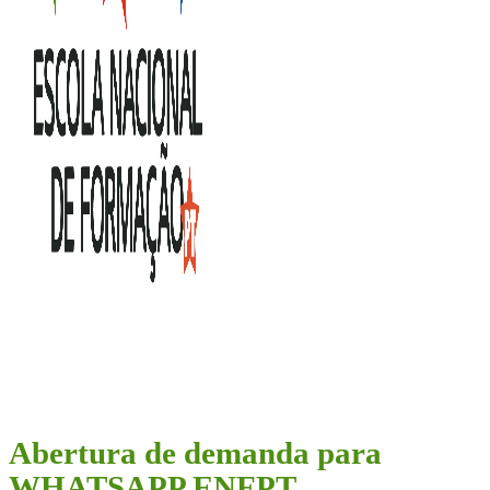
Abertura de demanda para
WHATSAPP ENFPT