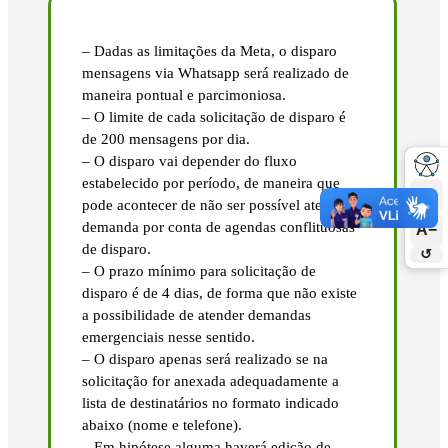
– Dadas as limitações da Meta, o disparo
mensagens via Whatsapp será realizado de
maneira pontual e parcimoniosa.
– O limite de cada solicitação de disparo é
de 200 mensagens por dia.
– O disparo vai depender do fluxo
estabelecido por período, de maneira que
A+
pode acontecer de não ser possível atender à
demanda por conta de agendas conflituosas
A−
de disparo.
↺
– O prazo mínimo para solicitação de
disparo é de 4 dias, de forma que não existe
a possibilidade de atender demandas
emergenciais nesse sentido.
– O disparo apenas será realizado se na
solicitação for anexada adequadamente a
lista de destinatários no formato indicado
abaixo (nome e telefone).
– Em hipótese alguma haverá edição de