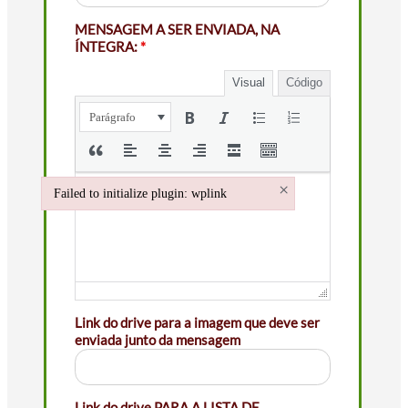
MENSAGEM A SER ENVIADA, NA
ÍNTEGRA:
*
Visual
Código
Parágrafo
×
Failed to initialize plugin: wplink
Failed to initialize plugin: wplink
Link do drive para a imagem que deve ser
enviada junto da mensagem
Link do drive PARA A LISTA DE