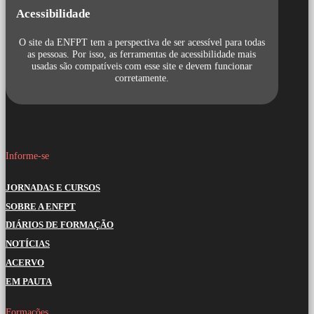
Acessibilidade
O site da ENFPT tem a perspectiva de ser acessível para todas
as pessoas. Por isso, as ferramentas de acessibilidade mais
usadas são compatíveis com esse site e devem funcionar
corretamente.
Informe-se
JORNADAS E CURSOS
SOBRE A ENFPT
DIÁRIOS DE FORMAÇÃO
NOTÍCIAS
ACERVO
EM PAUTA
Formações