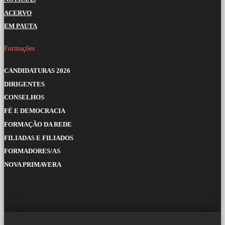
ACERVO
EM PAUTA
Formações
CANDIDATURAS 2026
DIRIGENTES
CONSELHOS
FÉ E DEMOCRACIA
FORMAÇÃO DA REDE
FILIADAS E FILIADOS
FORMADORES/AS
NOVA PRIMAVERA